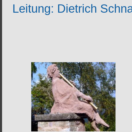
L
eitung: Dietrich Schn